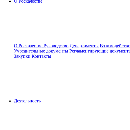
О Роскачестве
О Роскачестве
Руководство
Департаменты
Взаимодействи
Учредительные документы
Регламентирующие докумен
Закупки
Контакты
Деятельность