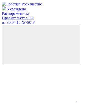
Учреждено
Распоряжением
Правительства РФ
от 30.04.15
№780-Р