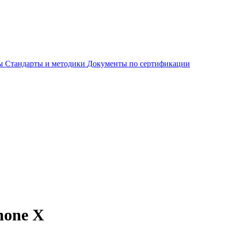
ты
Стандарты и методики
Документы по сертификации
hone X