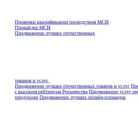
Проверки квалификации посредством МСИ
Провайдер МСИ
Продвижение лучших отечественных
товаров и услуг
Продвижение лучших отечественных товаров и услуг
Про
с высоким рейтингом Роскачества
Продвижение услуг ин
продукции
Продвижение лучших онлайн-площадок