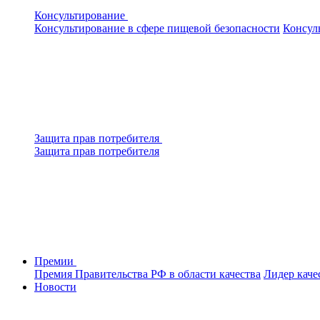
Консультирование
Консультирование в сфере пищевой безопасности
Консул
Защита прав потребителя
Защита прав потребителя
Премии
Премия Правительства РФ в области качества
Лидер каче
Новости