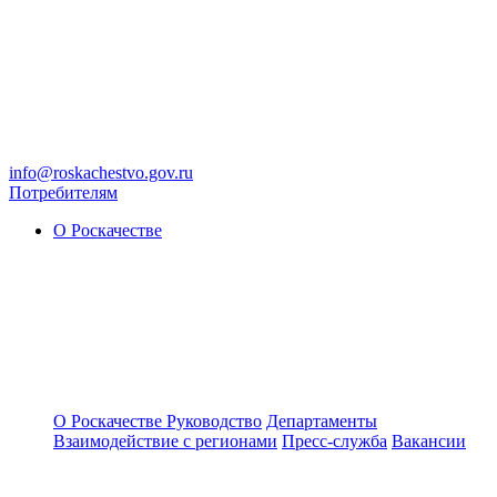
info@roskachestvo.gov.ru
Потребителям
О Роскачестве
О Роскачестве
Руководство
Департаменты
Взаимодействие с регионами
Пресс-служба
Вакансии