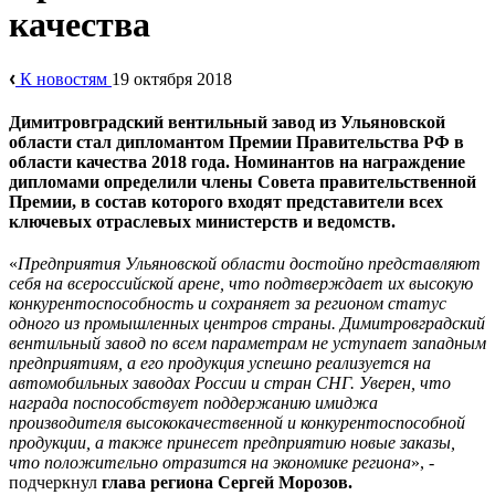
качества
К новостям
19 октября 2018
Димитровградский вентильный завод из Ульяновской
области стал дипломантом Премии Правительства РФ в
области качества 2018 года.
Номинантов на награждение
дипломами определили члены Совета правительственной
Премии, в состав которого входят представители всех
ключевых отраслевых министерств и ведомств.
«
Предприятия Ульяновской области достойно представляют
себя на всероссийской арене, что подтверждает их высокую
конкурентоспособность и сохраняет за регионом статус
одного из промышленных центров страны. Димитровградский
вентильный завод по всем параметрам не уступает западным
предприятиям, а его продукция успешно реализуется на
автомобильных заводах России и стран СНГ. Уверен, что
награда поспособствует поддержанию имиджа
производителя высококачественной и конкурентоспособной
продукции, а также принесет предприятию новые заказы,
что положительно отразится на экономике региона
», -
подчеркнул
глава региона Сергей Морозов.