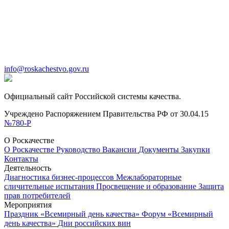
info@roskachestvo.gov.ru
Официальный сайт Российской системы качества.
Учреждено Распоряжением Правительства РФ от 30.04.15
№780-Р
О Роскачестве
О Роскачестве
Руководство
Вакансии
Документы
Закупки
Контакты
Деятельность
Диагностика бизнес-процессов
Межлабораторные
сличительные испытания
Просвещение и образование
Защита
прав потребителей
Мероприятия
Праздник «Всемирный день качества»
Форум «Всемирный
день качества»
Дни российских вин