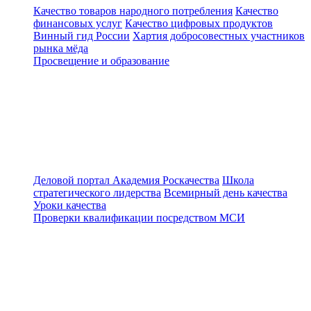
Качество товаров народного потребления
Качество
финансовых услуг
Качество цифровых продуктов
Винный гид России
Хартия добросовестных участников
рынка мёда
Просвещение и образование
Деловой портал
Академия Роскачества
Школа
стратегического лидерства
Всемирный день качества
Уроки качества
Проверки квалификации посредством МСИ