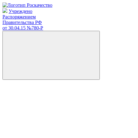
Учреждено
Распоряжением
Правительства РФ
от 30.04.15
№780-Р