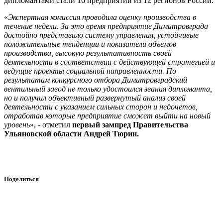
дипломантами стали 16 предприятий из 12 регионов России.
«
Экспертная комиссия проводила оценку производства в
течение недели. За это время предприятие Димитровграда
достойно представило систему управления, устойчивые
положительные тенденции и показатели объемов
производства, высокую результативность своей
деятельности в соответствии с действующей стратегией и
ведущие проекты социальной направленности. По
результатам конкурсного отбора Димитровградский
вентильный завод не только удостоился звания дипломанта,
но и получил объективный развернутый анализ своей
деятельности с указанием сильных сторон и недочетов,
отработав которые предприятие сможет выйти на новый
уровень
», - отметил
первый зампред Правительства
Ульяновской области Андрей Тюрин.
Поделиться