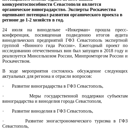
конкурентоспособности Севастополя является
органическое виноградарство. Эксперты Роскачества
оценивают потенциал развития органического проекта в
регионе до 1-2 хозяйств в год.
24 июля на винодельне «Инкерман» прошла пресс-
конференция, посвященная подведению итогов аудита
винодельческих предприятий ГФЗ Севастополь экспертной
группой «Винного гида России». Ежегодный проект по
исследованию отечественных вин был запущен в 2018 году и
реализуется Минсельхозом России, Минпромторгом России и
Роскачеством.
В ходе мероприятия состоялось обсуждение следующих
актуальных для региона и отрасли вопросов:
· Развитие виноградарства в ГФЗ Севастополь,
· Меры государственной поддержки субъектам
виноградарства и виноделия города Севастополя,
· Развитие виноделия в ГФЗ Севастополь,
· Развитие эногастрономического туризма в ГФЗ
Севастополь,