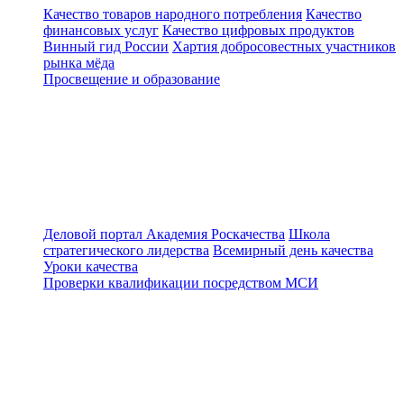
Качество товаров народного потребления
Качество
финансовых услуг
Качество цифровых продуктов
Винный гид России
Хартия добросовестных участников
рынка мёда
Просвещение и образование
Деловой портал
Академия Роскачества
Школа
стратегического лидерства
Всемирный день качества
Уроки качества
Проверки квалификации посредством МСИ