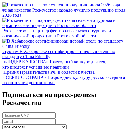
#знак качества
Роскачество назвало лучшую продукцию июля
2026 года
Роскачество — партнер фестиваля сельского туризма и
органической продукции в Ростовской области
#туризм
В Хабаровске сертифицирован первый отель по
стандарту China Friendly
«ЛИДЕР КАЧЕСТВА»
Ежегодный конкурс для тех,
кто внедряет успешные практики
Премия Правительства РФ в области качества
«СЕРВИС-СТРАНА»
Возрождаем культуру русского сервиса
из состояния достоинства!
Подписаться на пресс-релизы
Роскачества