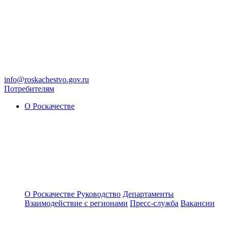
info@roskachestvo.gov.ru
Потребителям
О Роскачестве
О Роскачестве
Руководство
Департаменты
Взаимодействие с регионами
Пресс-служба
Вакансии