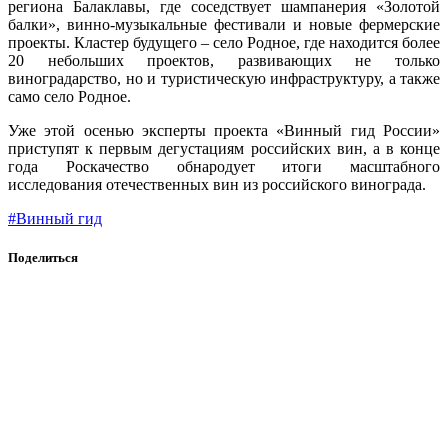
региона Балаклавы, где соседствует шампанерия «Золотой
балки», винно-музыкальные фестивали и новые фермерские
проекты. Кластер будущего – село Родное, где находится более
20 небольших проектов, развивающих не только
виноградарство, но и туристическую инфраструктуру, а также
само село Родное.
Уже этой осенью эксперты проекта «Винный гид России»
приступят к первым дегустациям российских вин, а в конце
года Роскачество обнародует итоги масштабного
исследования отечественных вин из российского винограда.
#Винный гид
Поделиться