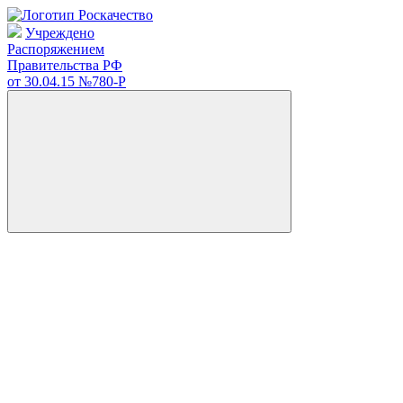
Учреждено
Распоряжением
Правительства РФ
от 30.04.15
№780-Р