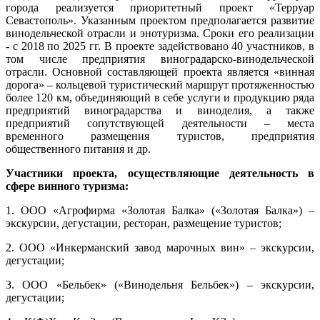
города реализуется приоритетный проект «Терруар
Севастополь». Указанным проектом предполагается развитие
винодельческой отрасли и энотуризма. Сроки его реализации
- с 2018 по 2025 гг. В проекте задействовано 40 участников, в
том числе предприятия виноградарско-винодельческой
отрасли. Основной составляющей проекта является «винная
дорога» – кольцевой туристический маршрут протяженностью
более 120 км, объединяющий в себе услуги и продукцию ряда
предприятий виноградарства и виноделия, а также
предприятий сопутствующей деятельности – места
временного размещения туристов, предприятия
общественного питания и др.
Участники проекта, осуществляющие деятельность в
сфере винного туризма:
1. ООО «Агрофирма «Золотая Балка» («Золотая Балка») –
экскурсии, дегустации, ресторан, размещение туристов;
2. ООО «Инкерманский завод марочных вин» – экскурсии,
дегустации;
3. ООО «Бельбек» («Винодельня Бельбек») – экскурсии,
дегустации;