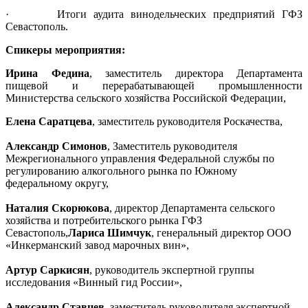
· Итоги аудита винодельческих предприятий ГФЗ
Севастополь.
Спикеры мероприятия:
Ирина Федина
, заместитель директора Департамента
пищевой и перерабатывающей промышленности
Министерства сельского хозяйства Российской Федерации,
Елена Саратцева
, заместитель руководителя Роскачества,
Александр Симонов
, Заместитель руководителя
Межрегионального управления Федеральной службы по
регулированию алкогольного рынка по Южному
федеральному округу,
Наталия Скорюкова
, директор Департамента сельского
хозяйства и потребительского рынка ГФЗ
Севастополь,
Лариса Шимчук
, генеральный директор ООО
«Инкерманский завод марочных вин»,
Артур Саркисян
, руководитель экспертной группы
исследования «Винный гид России»,
Александр Ставцев
, заместитель руководителя экспертной