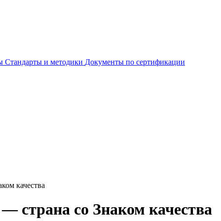
ты
Стандарты и методики
Документы по сертификации
аком качества
 — страна со Знаком качества