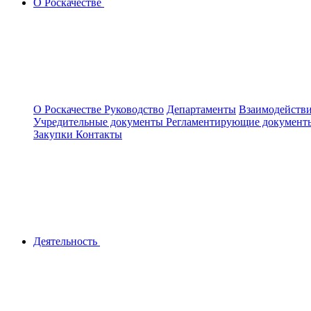
О Роскачестве
О Роскачестве
Руководство
Департаменты
Взаимодействи
Учредительные документы
Регламентирующие докумен
Закупки
Контакты
Деятельность