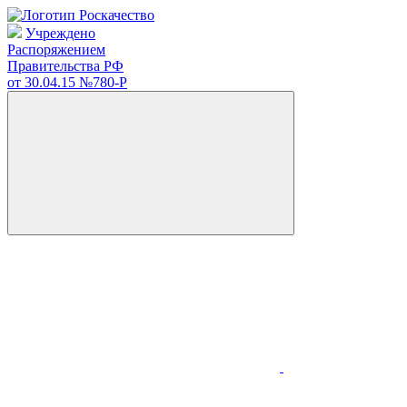
Учреждено
Распоряжением
Правительства РФ
от 30.04.15
№780-Р