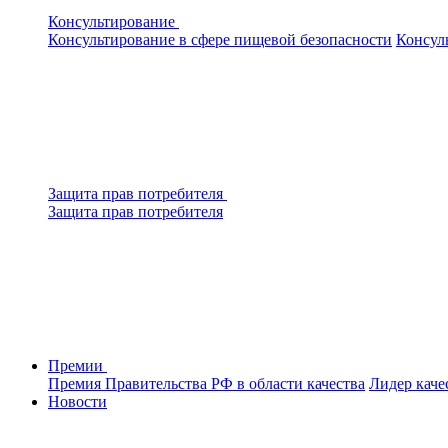
Консультирование
Консультирование в сфере пищевой безопасности
Консул
Защита прав потребителя
Защита прав потребителя
Премии
Премия Правительства РФ в области качества
Лидер каче
Новости