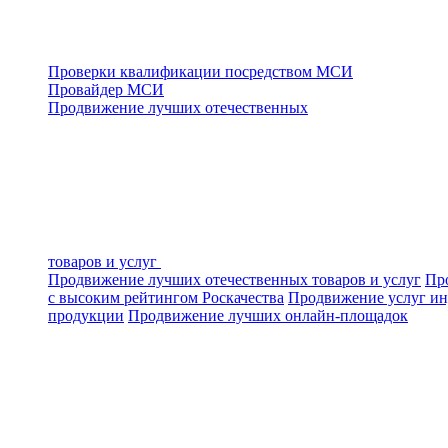
Проверки квалификации посредством МСИ
Провайдер МСИ
Продвижение лучших отечественных
товаров и услуг
Продвижение лучших отечественных товаров и услуг
Про
с высоким рейтингом Роскачества
Продвижение услуг ин
продукции
Продвижение лучших онлайн-площадок