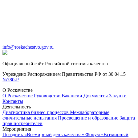
info@roskachestvo.gov.ru
Официальный сайт Российской системы качества.
Учреждено Распоряжением Правительства РФ от 30.04.15
№780-Р
О Роскачестве
О Роскачестве
Руководство
Вакансии
Документы
Закупки
Контакты
Деятельность
Диагностика бизнес-процессов
Межлабораторные
сличительные испытания
Просвещение и образование
Защита
прав потребителей
Мероприятия
Праздник «Всемирный день качества»
Форум «Всемирный