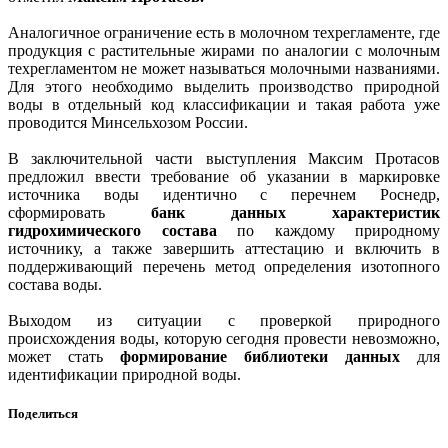
Аналогичное ограничение есть в молочном техрегламенте, где
продукция с растительные жирами по аналогии с молочным
техрегламентом не может называться молочными названиями.
Для этого необходимо выделить производство природной
воды в отдельный код классификации и такая работа уже
проводится Минсельхозом России.
В заключительной части выступления Максим Протасов
предложил ввести требование об указании в маркировке
источника воды идентично с перечнем Роснедр,
сформировать
банк данных характеристик
гидрохимического состава
по каждому природному
источнику, а также завершить аттестацию и включить в
поддерживающий перечень метод определения изотопного
состава воды.
Выходом из ситуации с проверкой природного
происхождения воды, которую сегодня провести невозможно,
может стать
формирование библиотеки данных
для
идентификации природной воды.
Поделиться