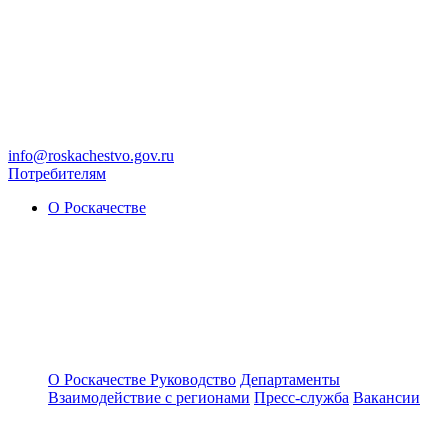
info@roskachestvo.gov.ru
Потребителям
О Роскачестве
О Роскачестве
Руководство
Департаменты
Взаимодействие с регионами
Пресс-служба
Вакансии