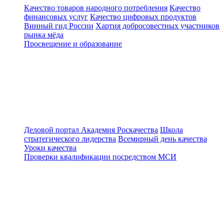
Качество товаров народного потребления
Качество
финансовых услуг
Качество цифровых продуктов
Винный гид России
Хартия добросовестных участников
рынка мёда
Просвещение и образование
Деловой портал
Академия Роскачества
Школа
стратегического лидерства
Всемирный день качества
Уроки качества
Проверки квалификации посредством МСИ