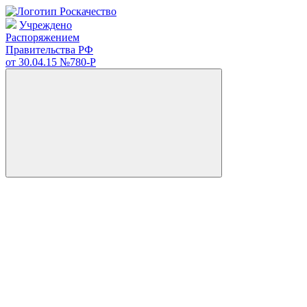
Учреждено
Распоряжением
Правительства РФ
от 30.04.15
№780-Р