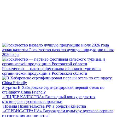
#знак качества
Роскачество назвало лучшую продукцию июля
2026 года
Роскачество — партнер фестиваля сельского туризма и
органической продукции в Ростовской области
#туризм
В Хабаровске сертифицирован первый отель по
стандарту China Friendly
«ЛИДЕР КАЧЕСТВА»
Ежегодный конкурс для тех,
кто внедряет успешные практики
Премия Правительства РФ в области качества
«СЕРВИС-СТРАНА»
Возрождаем культуру русского сервиса
из состояния достоинства!