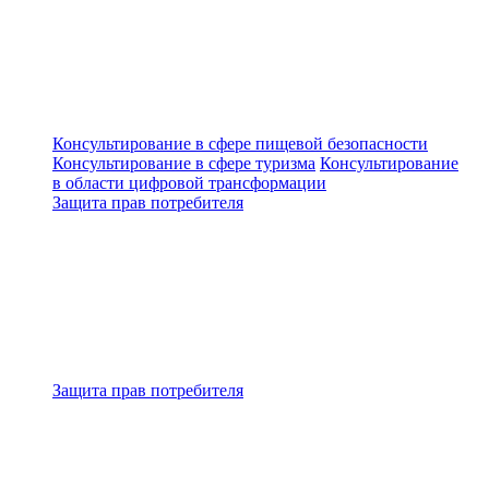
Консультирование в сфере пищевой безопасности
Консультирование в сфере туризма
Консультирование
в области цифровой трансформации
Защита прав потребителя
Защита прав потребителя