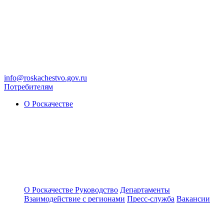
info@roskachestvo.gov.ru
Потребителям
О Роскачестве
О Роскачестве
Руководство
Департаменты
Взаимодействие с регионами
Пресс-служба
Вакансии