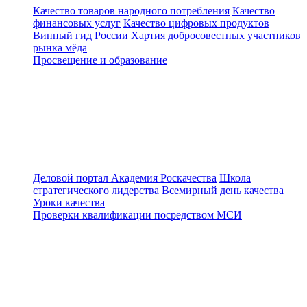
Качество товаров народного потребления
Качество
финансовых услуг
Качество цифровых продуктов
Винный гид России
Хартия добросовестных участников
рынка мёда
Просвещение и образование
Деловой портал
Академия Роскачества
Школа
стратегического лидерства
Всемирный день качества
Уроки качества
Проверки квалификации посредством МСИ