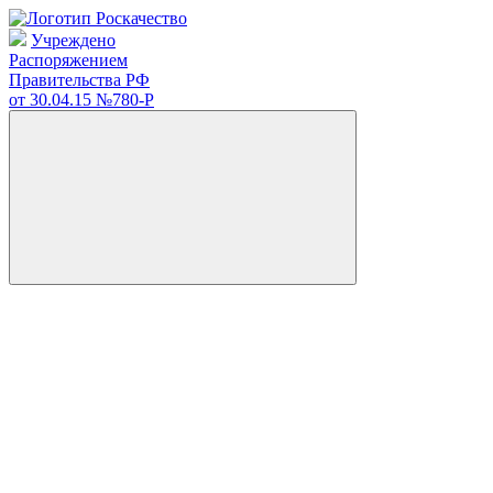
Учреждено
Распоряжением
Правительства РФ
от 30.04.15
№780-Р