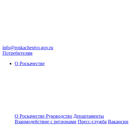
info@roskachestvo.gov.ru
Потребителям
О Роскачестве
О Роскачестве
Руководство
Департаменты
Взаимодействие с регионами
Пресс-служба
Вакансии