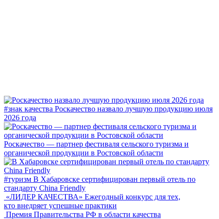
#знак качества
Роскачество назвало лучшую продукцию июля
2026 года
Роскачество — партнер фестиваля сельского туризма и
органической продукции в Ростовской области
#туризм
В Хабаровске сертифицирован первый отель по
стандарту China Friendly
«ЛИДЕР КАЧЕСТВА»
Ежегодный конкурс для тех,
кто внедряет успешные практики
Премия Правительства РФ в области качества