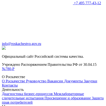
+7 495 777-43-12
info@roskachestvo.gov.ru
Официальный сайт Российской системы качества.
Учреждено Распоряжением Правительства РФ от 30.04.15
№780-Р
О Роскачестве
О Роскачестве
Руководство
Вакансии
Документы
Закупки
Контакты
Деятельность
Диагностика бизнес-процессов
Межлабораторные
сличительные испытания
Просвещение и образование
Защита
прав потребителей