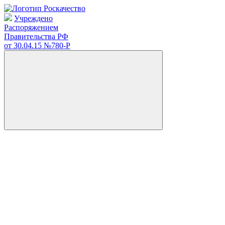
Учреждено
Распоряжением
Правительства РФ
от 30.04.15
№780-Р