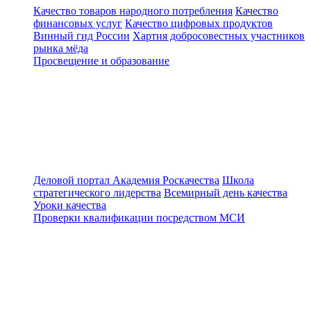
Качество товаров народного потребления
Качество
финансовых услуг
Качество цифровых продуктов
Винный гид России
Хартия добросовестных участников
рынка мёда
Просвещение и образование
Деловой портал
Академия Роскачества
Школа
стратегического лидерства
Всемирный день качества
Уроки качества
Проверки квалификации посредством МСИ