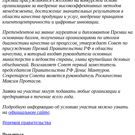
Премии присуждаются ежегодно на конкурсной основе
организациям за внедрение высокоэффективных методов
менеджмента, достижение значительных результатов в
области качества продукции и услуг, внедрение принципов
клиентоцентричности и цифровые инновации.
Претендентов на звание лауреатов и дипломантов Премии на
основании баллов, полученных организациями по итогам
диагностики качества их процессов, утверждает Совет по
присуждению Премий Правительства РФ в области
качества, в который входят руководители основных
министерств и ведомств страны, главы крупнейших деловых
объединений. Возглавляет Совет первый заместитель
председателя Правительства РФ Денис Мантуров.
Cекретарем Совета является руководитель Роскачества
Максим Протасов.
Заявки на участие могут подавать любые организации и
предприятия в течение всего года.
Подробную информацию об условиях участия можно узнать
на
официальном сайте
.
#премия правительства
Поделиться