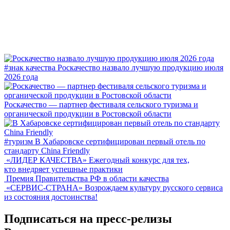
#знак качества
Роскачество назвало лучшую продукцию июля
2026 года
Роскачество — партнер фестиваля сельского туризма и
органической продукции в Ростовской области
#туризм
В Хабаровске сертифицирован первый отель по
стандарту China Friendly
«ЛИДЕР КАЧЕСТВА»
Ежегодный конкурс для тех,
кто внедряет успешные практики
Премия Правительства РФ в области качества
«СЕРВИС-СТРАНА»
Возрождаем культуру русского сервиса
из состояния достоинства!
Подписаться на пресс-релизы