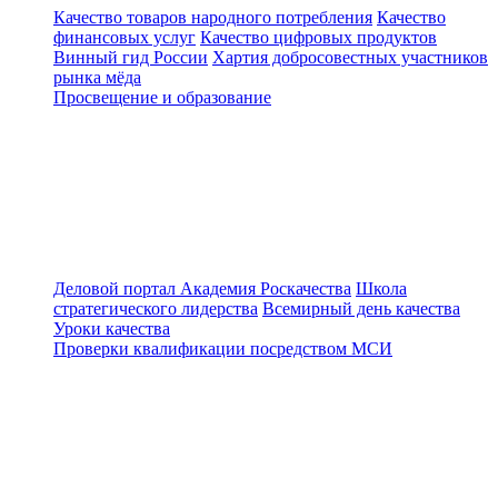
Качество товаров народного потребления
Качество
финансовых услуг
Качество цифровых продуктов
Винный гид России
Хартия добросовестных участников
рынка мёда
Просвещение и образование
Деловой портал
Академия Роскачества
Школа
стратегического лидерства
Всемирный день качества
Уроки качества
Проверки квалификации посредством МСИ