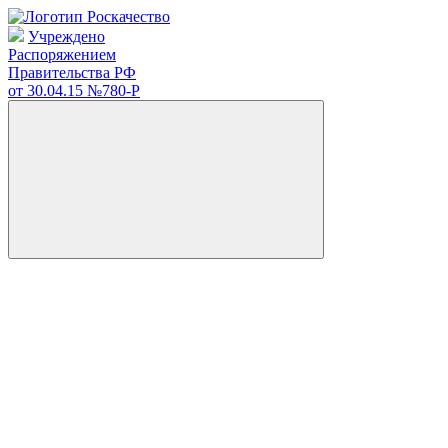
Учреждено
Распоряжением
Правительства РФ
от 30.04.15
№780-Р