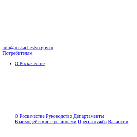
info@roskachestvo.gov.ru
Потребителям
О Роскачестве
О Роскачестве
Руководство
Департаменты
Взаимодействие с регионами
Пресс-служба
Вакансии