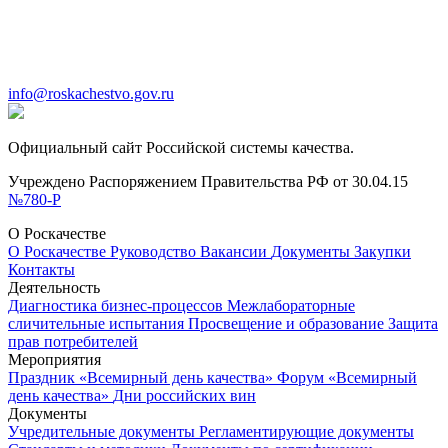
info@roskachestvo.gov.ru
Официальный сайт Российской системы качества.
Учреждено Распоряжением Правительства РФ от 30.04.15
№780-Р
О Роскачестве
О Роскачестве
Руководство
Вакансии
Документы
Закупки
Контакты
Деятельность
Диагностика бизнес-процессов
Межлабораторные
сличительные испытания
Просвещение и образование
Защита
прав потребителей
Мероприятия
Праздник «Всемирный день качества»
Форум «Всемирный
день качества»
Дни российских вин
Документы
Учредительные документы
Регламентирующие документы