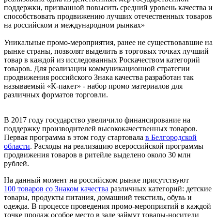
поддержки, призванной повысить средний уровень качества и
способствовать продвижению лучших отечественных товаров
на российском и международном рынках»
Уникальные промо-мероприятия, ранее не существовавшие на
рынке страны, позволят выделить в торговых точках лучший
товар в каждой из исследованных Роскачеством категорий
товаров. Для реализации коммуникационной стратегии
продвижения российского Знака качества разработан так
называемый «К-пакет» - набор промо материалов для
различных форматов торговли.
В 2017 году государство увеличило финансирование на
поддержку производителей высококачественных товаров.
Первая программа в этом году стартовала
в Белгородской
области
. Расходы на реализацию всероссийской программы
продвижения товаров в ритейле выделено около 30 млн
рублей.
На данный момент на российском рынке присутствуют
100 товаров со Знаком качества
различных категорий: детские
товары, продукты питания, домашний текстиль, обувь и
одежда. В процессе проведения промо-мероприятий в каждой
точке продаж особое место в зале займут товары-носители