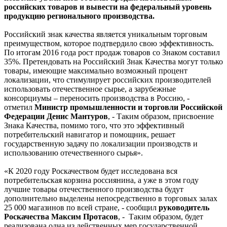
российских товаров и вывести на федеральный уровень
продукцию регионального производства.
Российский знак качества является уникальным торговым
преимуществом, которое подтвердило свою эффективность.
По итогам 2016 года рост продаж товаров со Знаком составил
35%. Претендовать на Российский Знак Качества могут только
товары, имеющие максимально возможный процент
локализации, что стимулирует российских производителей
использовать отечественное сырье, а зарубежные
консорциумы – переносить производства в Россию, -
отметил
Министр промышленности и торговли Российской
Федерации Денис Мантуров
, - Таким образом, присвоение
Знака Качества, помимо того, что это эффективный
потребительский навигатор и помощник, решает
государственную задачу по локализации производств и
использованию отечественного сырья».
«К 2020 году Роскачеством будет исследована вся
потребительская корзина россиянина, а уже в этом году
лучшие товары отечественного производства будут
дополнительно выделены непосредственно в торговых залах
25 000 магазинов по всей стране, - сообщил
руководитель
Роскачества Максим Протасов
, - Таким образом, будет
реализована одна из действенных мер государственной