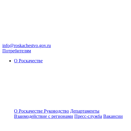
info@roskachestvo.gov.ru
Потребителям
О Роскачестве
О Роскачестве
Руководство
Департаменты
Взаимодействие с регионами
Пресс-служба
Вакансии