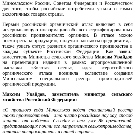
Минсельхозом России, Советом Федерации и Роскачеством
для того, чтобы российские потребители узнали о самых
экологичных товарах страны.
Первый российский органический атлас включает в себя
исчерпывающую информацию обо всех сертифицированных
российских производителях органики. В атласе можно
посмотреть на продукцию, получить контакты предприятия, а
также узнать статус развития органического производства в
каждом субъекте Российской Федерации. Как заявил
заместитель Министра сельского хозяйства
Максим Увайдов
на презентации издания в рамках агропромышленной
выставки «Золотая осень», идея всероссийского
органического атласа возникла вследствие создания
Минсельхозом специального реестра производителей
органической продукции.
Максим Увайдов
, заместитель министра сельского
хозяйства Российской Федерации:
«С прошлого года Минсельхоз ведет специальный реестр
таких производителей – это чисто российское ноу-хау, способ
защиты от подделок. Сегодня в нем уже 88 организаций,
представляющих почти все направления сельхозпроизводства,
которые распространены в нашей стране».