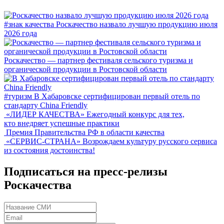
#знак качества
Роскачество назвало лучшую продукцию июля
2026 года
Роскачество — партнер фестиваля сельского туризма и
органической продукции в Ростовской области
#туризм
В Хабаровске сертифицирован первый отель по
стандарту China Friendly
«ЛИДЕР КАЧЕСТВА»
Ежегодный конкурс для тех,
кто внедряет успешные практики
Премия Правительства РФ в области качества
«СЕРВИС-СТРАНА»
Возрождаем культуру русского сервиса
из состояния достоинства!
Подписаться на пресс-релизы
Роскачества