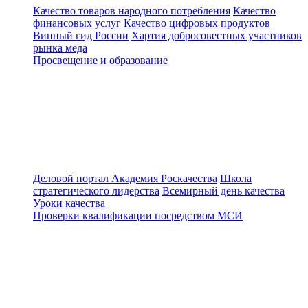
Качество товаров народного потребления
Качество
финансовых услуг
Качество цифровых продуктов
Винный гид России
Хартия добросовестных участников
рынка мёда
Просвещение и образование
Деловой портал
Академия Роскачества
Школа
стратегического лидерства
Всемирный день качества
Уроки качества
Проверки квалификации посредством МСИ