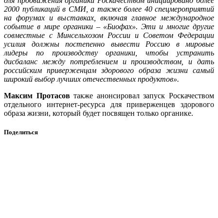
для продвижения органики Роскачеством инициировано более
2000 публикаций в СМИ, а также более 40 спецмероприятий
на форумах и выставках, включая главное международное
событие в мире органики – «Биофах». Эти и многие другие
совместные с Минсельхозом России и Советом Федерации
усилия должны постепенно вывести Россию в мировые
лидеры по производству органики, чтобы устранить
дисбаланс между потреблением и производством, и дать
российским приверженцам здорового образа жизни самый
широкий выбор лучших отечественных продуктов».
Максим Протасов
также анонсировал запуск Роскачеством
отдельного интернет-ресурса для приверженцев здорового
образа жизни, который будет посвящен только органике.
Поделиться