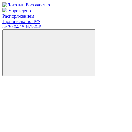
Учреждено
Распоряжением
Правительства РФ
от 30.04.15
№780-Р