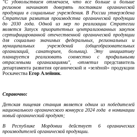
"С удовольствием отмечаем, что все больше и больше
регионов начинают доверять поставкам органической
продукции в социальные учреждения. В России утверждена
Стратегия развития производства органической продукции
до 2030 года. Одной из мер по реализации Стратегии
является Запуск приоритетных централизованных закупок
сертифицированной отечественной органической продукции
для социально значимых федеральных, региональных и
муниципальных учреждений (общеобразовательных
организаций, санаториев, больниц). Эту инициативу
планируется реализовать совместно с профильными
отраслевыми организациями", -отметил
представитель
департамента развития органической и «зелёной» продукции
Роскачества
Егор Алейник
.
Справочно:
Детская пищевая станция является одним из победителей
национального органического конкурса 2024 года
в номинации
новый органический продукт;
В Республике Мордовии действует 6 органических
производителей органической продукции.