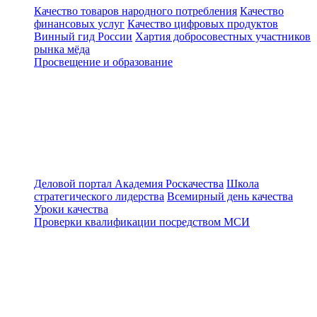
Качество товаров народного потребления
Качество
финансовых услуг
Качество цифровых продуктов
Винный гид России
Хартия добросовестных участников
рынка мёда
Просвещение и образование
Деловой портал
Академия Роскачества
Школа
стратегического лидерства
Всемирный день качества
Уроки качества
Проверки квалификации посредством МСИ