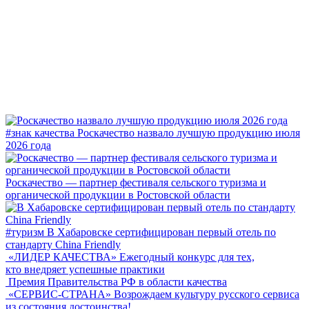
#знак качества
Роскачество назвало лучшую продукцию июля
2026 года
Роскачество — партнер фестиваля сельского туризма и
органической продукции в Ростовской области
#туризм
В Хабаровске сертифицирован первый отель по
стандарту China Friendly
«ЛИДЕР КАЧЕСТВА»
Ежегодный конкурс для тех,
кто внедряет успешные практики
Премия Правительства РФ в области качества
«СЕРВИС-СТРАНА»
Возрождаем культуру русского сервиса
из состояния достоинства!