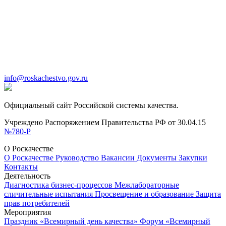
info@roskachestvo.gov.ru
Официальный сайт Российской системы качества.
Учреждено Распоряжением Правительства РФ от 30.04.15
№780-Р
О Роскачестве
О Роскачестве
Руководство
Вакансии
Документы
Закупки
Контакты
Деятельность
Диагностика бизнес-процессов
Межлабораторные
сличительные испытания
Просвещение и образование
Защита
прав потребителей
Мероприятия
Праздник «Всемирный день качества»
Форум «Всемирный