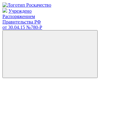
Учреждено
Распоряжением
Правительства РФ
от 30.04.15
№780-Р