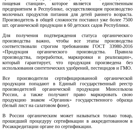
пищевая станция», которое является единственным
предприятием в Республике, осуществляющим производство
молочных продуктов питания для детей раннего возраста.
Производитель в общей сложности поставил уже более 7500
шт. органической продукции в 60 детских садов Республики.
Для получения подтверждения статуса органического
производства важно, чтобы все этапы производства
соответствовали строгим требованиям ГОСТ 33980-2016
«Продукция органического производства. Правила
производства, переработки, маркировки и реализации»,
который гарантирует, что продукция произведена без
использования синтетических удобрений, пестицидов и ГМО.
Все производители сертифицированной органической
продукции попадают в Единый государственный реестр
производителей органической продукции Минсельхоза
России, а также получают право маркировать свою
продукцию знаком «Органик» государственного образца
(белый лист на салатовом фоне).
В России органическим может называться только товар,
прошедший процедуру сертификации в аккредитованном в
Росаккредитации органе по сертификации.