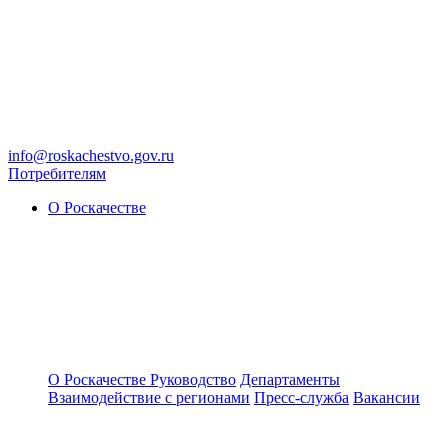
info@roskachestvo.gov.ru
Потребителям
О Роскачестве
О Роскачестве
Руководство
Департаменты
Взаимодействие с регионами
Пресс-служба
Вакансии