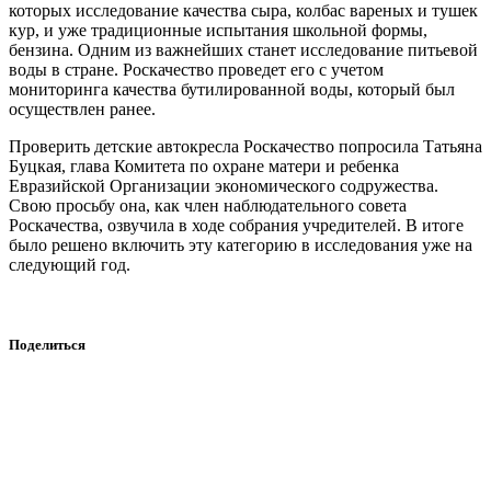
которых исследование качества сыра, колбас вареных и тушек
кур, и уже традиционные испытания школьной формы,
бензина. Одним из важнейших станет исследование питьевой
воды в стране. Роскачество проведет его с учетом
мониторинга качества бутилированной воды, который был
осуществлен ранее.
Проверить детские автокресла Роскачество попросила Татьяна
Буцкая, глава Комитета по охране матери и ребенка
Евразийской Организации экономического содружества.
Свою просьбу она, как член наблюдательного совета
Роскачества, озвучила в ходе собрания учредителей. В итоге
было решено включить эту категорию в исследования уже на
следующий год.
Поделиться