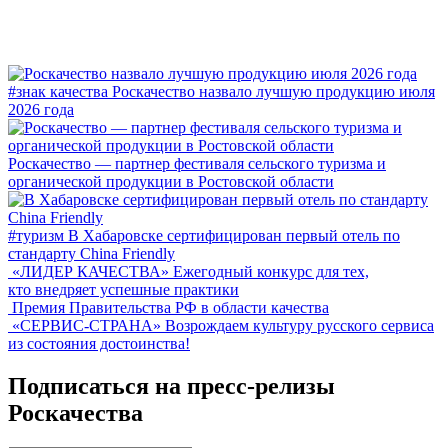
#знак качества
Роскачество назвало лучшую продукцию июля
2026 года
Роскачество — партнер фестиваля сельского туризма и
органической продукции в Ростовской области
#туризм
В Хабаровске сертифицирован первый отель по
стандарту China Friendly
«ЛИДЕР КАЧЕСТВА»
Ежегодный конкурс для тех,
кто внедряет успешные практики
Премия Правительства РФ в области качества
«СЕРВИС-СТРАНА»
Возрождаем культуру русского сервиса
из состояния достоинства!
Подписаться на пресс-релизы
Роскачества