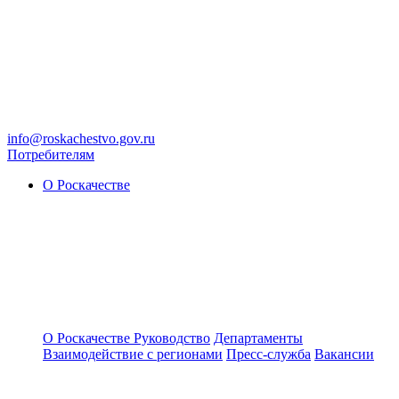
info@roskachestvo.gov.ru
Потребителям
О Роскачестве
О Роскачестве
Руководство
Департаменты
Взаимодействие с регионами
Пресс-служба
Вакансии