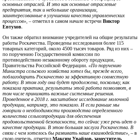
основных отраслей. И это как основные отраслевые
предприятия, так и небольшие организации,
заинтересованные в улучшении качества управленческих
процессов»,
– отметил в самом начале встречи
Виктор
Евтухов
.
Он также обратил внимание учредителей на общие результаты
работы Роскачества. Проведены исследования более 115
товарных категорий, около 4500 тысяч товаров. Ряд из них –
по поручению Государственной комиссии по
противодействию незаконному обороту продукции,
Правительства Российской Федерации.
«По поручению
Министра сельского хозяйства хотел бы, прежде всего,
поблагодарить Роскачество за эффективную совместную
работу. В этом году она будет продолжена, поскольку, как
показала практика, результаты этой работа позволяют, в
том числе принимать важные системные решения.
Проведенное в 2018 г. масштабное исследование молочной
продукции, например, это показало. И если раньше мы
говорили о необходимости производства определенного
количества сельхозпродукции для обеспечения
продовольственной безопасности, то сейчас уже речь идет о
качестве продукции. В этом большая заслуга Роскачества. В
связи с чем хотелось бы развивать наше взаимодействие», –
в
свою очередь, отметил
Максим Увайдов, заместитель