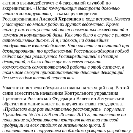
активно взаимодействует с Федеральной службой по
аккредитации.
«Наша коммуникация выстроена довольно
четко и конструктивно, –
сказал руководитель
Росаккредитации
Алексей Херсонцев
в ходе встречи.
Коллеги
участвуют во многих рабочих группах ведомства. Кроме
того, у нас есть успешный опыт совместных исследований и
изменения нормативной базы. Как это было в случае с рынком
автомобильных дисков. И я, надеюсь, на дальнейшее
продуктивное взаимодействие. Что касается испытаний при
декларировании, то предлагаемый Россельхознадзором подход
сейчас как раз реализуется Росаккредитацией в Реестре
деклараций, в ближайшее время коллеги получат
возможность самостоятельной работы в этой системе, в
том числе смогут приостанавливать действие деклараций
без межведомственной переписки».
Участники встречи обсудили и планы на текущий год. В этой
связи заместитель начальника Контрольного управления
Президента Российской Федерации Валентин Летуновский
обратил внимание коллег на поручения главы государства.
«Предлагаю еще раз внимательно рассмотреть поручение
Президента № Пр-1259 от 26 июня 2015 г., направленное на
повышение эффективности контроля качества пищевой
продукции на всех стадиях ее жизненного цикла. В
соответствии с поручением необходимо ускорить разработку