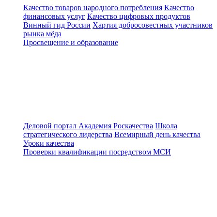
Качество товаров народного потребления
Качество
финансовых услуг
Качество цифровых продуктов
Винный гид России
Хартия добросовестных участников
рынка мёда
Просвещение и образование
Деловой портал
Академия Роскачества
Школа
стратегического лидерства
Всемирный день качества
Уроки качества
Проверки квалификации посредством МСИ