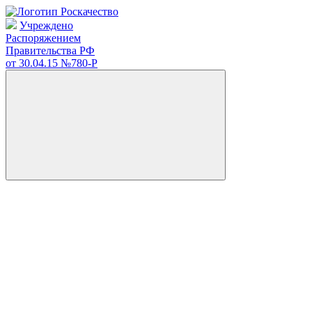
Учреждено
Распоряжением
Правительства РФ
от 30.04.15
№780-Р