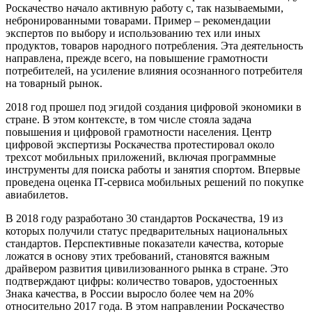
Роскачество начало активную работу с, так называемыми,
небронированными товарами. Пример – рекомендации
экспертов по выбору и использованию тех или иных
продуктов, товаров народного потребления. Эта деятельность
направлена, прежде всего, на повышение грамотности
потребителей, на усиление влияния осознанного потребителя
на товарный рынок.
2018 год прошел под эгидой создания цифровой экономики в
стране. В этом контексте, в том числе стояла задача
повышения и цифровой грамотности населения. Центр
цифровой экспертизы Роскачества протестировал около
трехсот мобильных приложений, включая программные
инструменты для поиска работы и занятия спортом. Впервые
проведена оценка IT-сервиса мобильных решений по покупке
авиабилетов.
В 2018 году разработано 30 стандартов Роскачества, 19 из
которых получили статус предварительных национальных
стандартов. Перспективные показатели качества, которые
ложатся в основу этих требований, становятся важным
драйвером развития цивилизованного рынка в стране. Это
подтверждают цифры: количество товаров, удостоенных
Знака качества, в России выросло более чем на 20%
относительно 2017 года. В этом направлении Роскачество