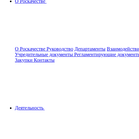
О Роскачестве
О Роскачестве
Руководство
Департаменты
Взаимодействи
Учредительные документы
Регламентирующие докумен
Закупки
Контакты
Деятельность