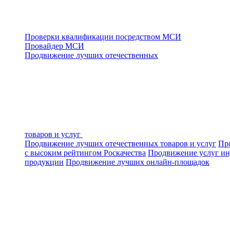
Проверки квалификации посредством МСИ
Провайдер МСИ
Продвижение лучших отечественных
товаров и услуг
Продвижение лучших отечественных товаров и услуг
Про
с высоким рейтингом Роскачества
Продвижение услуг ин
продукции
Продвижение лучших онлайн-площадок