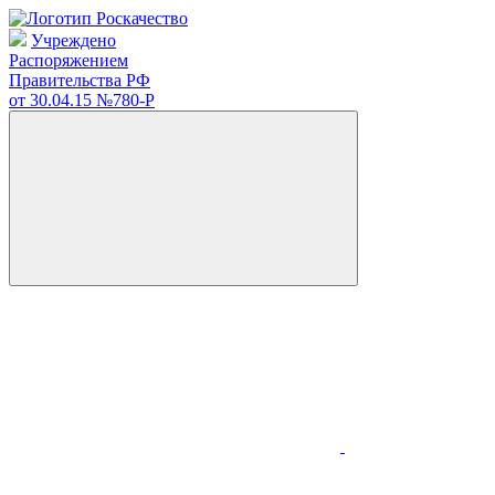
Учреждено
Распоряжением
Правительства РФ
от 30.04.15
№780-Р