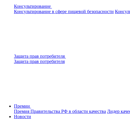
Консультирование
Консультирование в сфере пищевой безопасности
Консул
Защита прав потребителя
Защита прав потребителя
Премии
Премия Правительства РФ в области качества
Лидер каче
Новости