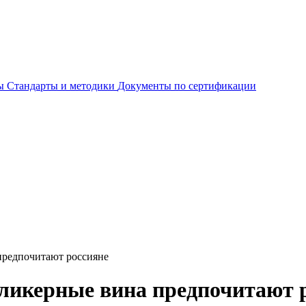
ты
Стандарты и методики
Документы по сертификации
предпочитают россияне
 ликерные вина предпочитают 