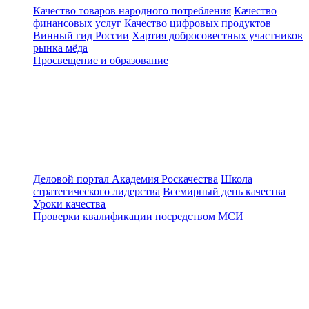
Качество товаров народного потребления
Качество
финансовых услуг
Качество цифровых продуктов
Винный гид России
Хартия добросовестных участников
рынка мёда
Просвещение и образование
Деловой портал
Академия Роскачества
Школа
стратегического лидерства
Всемирный день качества
Уроки качества
Проверки квалификации посредством МСИ