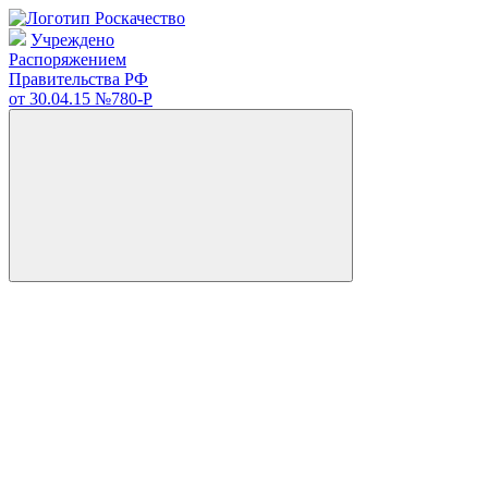
Учреждено
Распоряжением
Правительства РФ
от 30.04.15
№780-Р