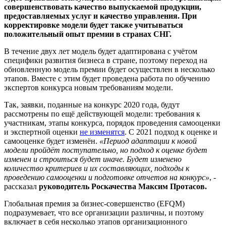
совершенствовать качество выпускаемой продукции,
предоставляемых услуг и качество управления. При
корректировке модели будет также учитываться
положительный опыт премии в странах СНГ.
В течение двух лет модель будет адаптирована с учётом
специфики развития бизнеса в стране, поэтому переход на
обновленную модель премии будет осуществлен в несколько
этапов. Вместе с этим будет проведена работа по обучению
экспертов конкурса новым требованиям модели.
Так, заявки, поданные на конкурс 2020 года, будут
рассмотрены по ещё действующей модели: требования к
участникам, этапы конкурса, порядок проведения самооценки
и экспертной оценки
не изменятся
. С 2021 подход к оценке и
самооценке будет изменён.
«Период адаптации к новой
модели пройдёт поступательно, но подход к оценке будет
изменен и строиться будет иначе. Будет изменено
количество критериев и их составляющих, подходы к
проведению самооценки и подготовке отчетов на конкурс»
, -
рассказал
руководитель Роскачества Максим Протасов.
Глобальная премия за бизнес-совершенство (EFQM)
подразумевает, что все организации различны, и поэтому
включает в себя несколько этапов организационного