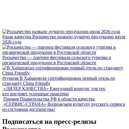
#знак качества
Роскачество назвало лучшую продукцию июля
2026 года
Роскачество — партнер фестиваля сельского туризма и
органической продукции в Ростовской области
#туризм
В Хабаровске сертифицирован первый отель по
стандарту China Friendly
«ЛИДЕР КАЧЕСТВА»
Ежегодный конкурс для тех,
кто внедряет успешные практики
Премия Правительства РФ в области качества
«СЕРВИС-СТРАНА»
Возрождаем культуру русского сервиса
из состояния достоинства!
Подписаться на пресс-релизы