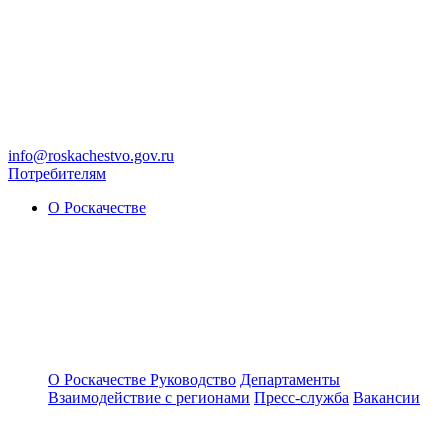
info@roskachestvo.gov.ru
Потребителям
О Роскачестве
О Роскачестве
Руководство
Департаменты
Взаимодействие с регионами
Пресс-служба
Вакансии