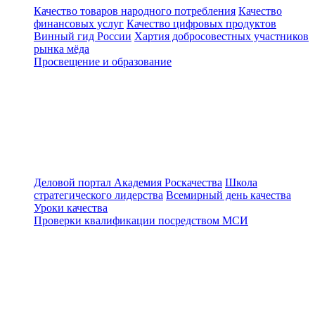
Качество товаров народного потребления
Качество
финансовых услуг
Качество цифровых продуктов
Винный гид России
Хартия добросовестных участников
рынка мёда
Просвещение и образование
Деловой портал
Академия Роскачества
Школа
стратегического лидерства
Всемирный день качества
Уроки качества
Проверки квалификации посредством МСИ