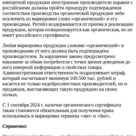
импортной продукции иностранные производители наравне с
российскими должны пройти процедуру подтверждения
соответствия производства органической продукции либо
исключить из маркировки слово «органический» и его
производные. Ритейл воздерживается от приема в реализацию
продукции, которая позиционируется как органическая, но не
имеет российского сертификата.
Любая маркировка продукции словами «органический» и
производными от него должна быть подтверждена
производителем. За нарушение закона предусмотрено
наказание за обман потребителя с точки зрения доведения до
него неверной информации о свойствах товара.
Административная ответственность подразумевает штраф,
который насчитывает минимум 100-500 тыс. рублей и
касается не только недобросовестных производителей, но и
продавцов, выставляющих такую продукцию на своих
полках.
С 1 сентября 2024 г. наличие органического сертификата
также становится обязательным для получения права
использовать в маркировке термины «эко» и «био».
Справочно: