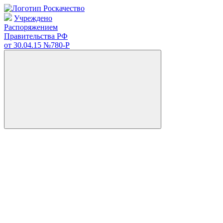
Учреждено
Распоряжением
Правительства РФ
от 30.04.15
№780-Р