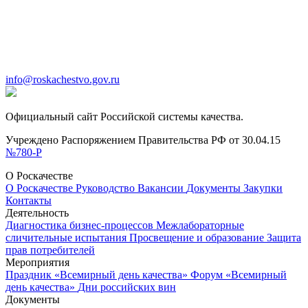
info@roskachestvo.gov.ru
Официальный сайт Российской системы качества.
Учреждено Распоряжением Правительства РФ от 30.04.15
№780-Р
О Роскачестве
О Роскачестве
Руководство
Вакансии
Документы
Закупки
Контакты
Деятельность
Диагностика бизнес-процессов
Межлабораторные
сличительные испытания
Просвещение и образование
Защита
прав потребителей
Мероприятия
Праздник «Всемирный день качества»
Форум «Всемирный
день качества»
Дни российских вин
Документы