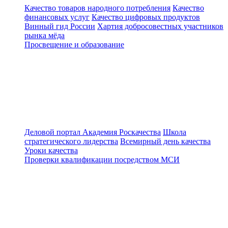
Качество товаров народного потребления
Качество
финансовых услуг
Качество цифровых продуктов
Винный гид России
Хартия добросовестных участников
рынка мёда
Просвещение и образование
Деловой портал
Академия Роскачества
Школа
стратегического лидерства
Всемирный день качества
Уроки качества
Проверки квалификации посредством МСИ