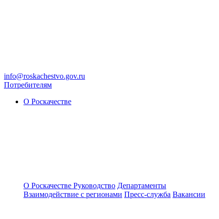
info@roskachestvo.gov.ru
Потребителям
О Роскачестве
О Роскачестве
Руководство
Департаменты
Взаимодействие с регионами
Пресс-служба
Вакансии