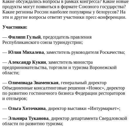
Какие обсуждались вопросы в рамках конгресса? Какие новые
продукты могут появиться в формате Союзного государства?
Какие регионы России наиболее популярны у белорусов? На
эти и другие вопросы ответят участники пресс-конференции.
Участники:
—
Филипп Гулый
, председатель правления
Республиканского союза туриндустрии;
—
Юлия Михалева
, заместитель руководителя Роскачества;
—
Александр Кукин
, заместитель министра
предпринимательства, торговли и туризма Воронежской
области;
—
Олимпиада Знаменская
, генеральный директор
Объединенные консалтинговые решения «Номос», директор
по развитию гостиничного бизнеса Федерации рестораторов
и отельеров;
—
Ольга Хоточкина
, директор выставки «Интурмаркет»;
—
Эльмира Туканова
, директор департамента Свердловской
области по развитию туризма;