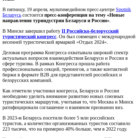
В пятницу, 19 апреля, мультимедийном пресс-центре
Sputnik
Беларусь
состоится
пресс-конференция на тему «Новые
направления туриндустрии Беларуси и России»
.
В Минске завершил работу
II Российско-белорусский
туристический конгресс
. Он был совмещен с международной
весенней туристической ярмаркой «Отдых 2024».
Деловая программа Конгресса охватывала широкий спектр
актуальных вопросов взаимодействия Беларуси и России в
сфере туризма. В рамках Конгресса прошла работа
профессиональных секций, тренингов, а также контактной
биржи в формате B2B для представителей российских и
белорусских компаний.
Как отметили участники конгресса, Беларуси и России
необходимо уделить внимание развитию новых союзных
туристических маршрутов, учитывая то, что Москва и Минск
ратифицировали соглашение о взаимном признании виз.
В 2023-м Беларусь посетили более 5 млн российских
туристов, а количество организованных туристов составило
223 тысячи, что на примерно 40% больше, чем в 2022 году.