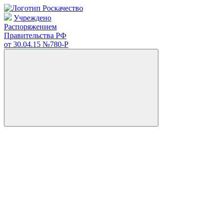
Учреждено
Распоряжением
Правительства РФ
от 30.04.15
№780-Р