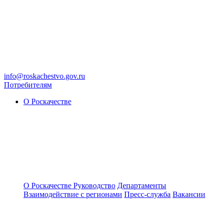
info@roskachestvo.gov.ru
Потребителям
О Роскачестве
О Роскачестве
Руководство
Департаменты
Взаимодействие с регионами
Пресс-служба
Вакансии