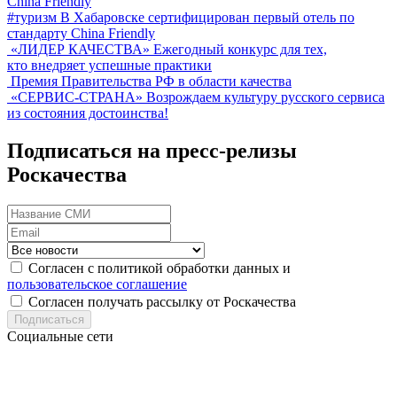
#туризм
В Хабаровске сертифицирован первый отель по
стандарту China Friendly
«ЛИДЕР КАЧЕСТВА»
Ежегодный конкурс для тех,
кто внедряет успешные практики
Премия Правительства РФ в области качества
«СЕРВИС-СТРАНА»
Возрождаем культуру русского сервиса
из состояния достоинства!
Подписаться на пресс-релизы
Роскачества
Согласен с политикой обработки данных и
пользовательское соглашение
Согласен получать рассылку от Роскачества
Подписаться
Социальные сети