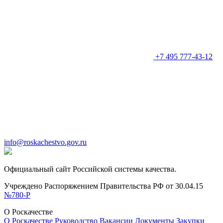
+7 495 777-43-12
info@roskachestvo.gov.ru
Официальный сайт Российской системы качества.
Учреждено Распоряжением Правительства РФ от 30.04.15
№780-Р
О Роскачестве
О Роскачестве
Руководство
Вакансии
Документы
Закупки