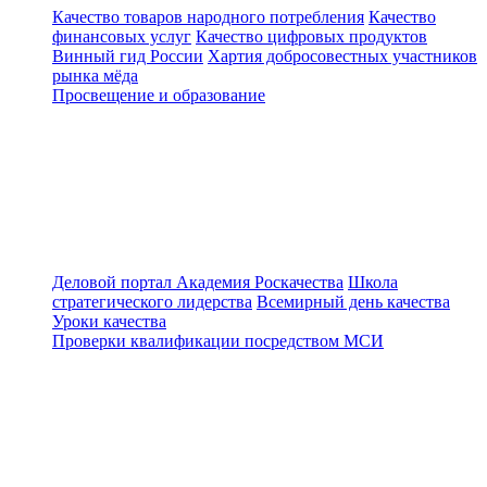
Качество товаров народного потребления
Качество
финансовых услуг
Качество цифровых продуктов
Винный гид России
Хартия добросовестных участников
рынка мёда
Просвещение и образование
Деловой портал
Академия Роскачества
Школа
стратегического лидерства
Всемирный день качества
Уроки качества
Проверки квалификации посредством МСИ