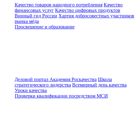
Качество товаров народного потребления
Качество
финансовых услуг
Качество цифровых продуктов
Винный гид России
Хартия добросовестных участников
рынка мёда
Просвещение и образование
Деловой портал
Академия Роскачества
Школа
стратегического лидерства
Всемирный день качества
Уроки качества
Проверки квалификации посредством МСИ