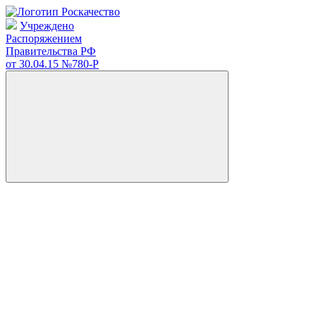
Учреждено
Распоряжением
Правительства РФ
от 30.04.15
№780-Р