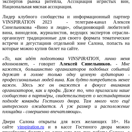
экспертов рынка ритейла, Ассоциация игристых вин,
Национальная мясная ассоциация.
Лидер клубного сообщества и информационный партнер
VINSPIRATION 2023 - телеграм-канал Алексея
Синельникова «Вино и люди», объединяющий любителей
вина, виноделов, журналистов, ведущих экспертов отрасли-
организует традиционные для своего формата тематические
встречи и дегустациив отдельной зоне Салона, попасть на
которые можно купив билет на сайте.
«То, как идёт подготовка VINSPIRATION, лично меня
вдохновляет
, - говорит
Алексей Синельников.
-
Мне
кажется, большинство организаторов подобных событий
держат в голове только одну целевую аудиторию -
профессиональных людей вина. Как будто потребитель менее
важен. Здесь же он окажется в фокусе внимания
организаторов, как и профи. Даже то, что пригласили наше
сообщество в партнёры, свидетельствует о нестандартном
подходе команды Гостиного двора. Там много чего ещё
интересного ожидается. А уж размер и расположение
площадки - совершенно впечатляющи».
Двери Салона открыты для всех желающих 18+. На
сайте
vinspiration.ru
и в кассе Гостиного двора можно