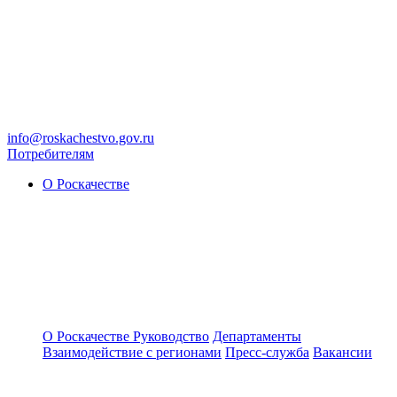
info@roskachestvo.gov.ru
Потребителям
О Роскачестве
О Роскачестве
Руководство
Департаменты
Взаимодействие с регионами
Пресс-служба
Вакансии