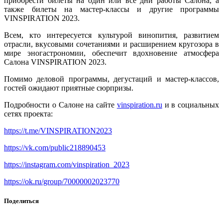
приобрести билеты на один или все дни работы Салона, а
также билеты на мастер-классы и другие программы
VINSPIRATION 2023.
Всем, кто интересуется культурой винопития, развитием
отрасли, вкусовыми сочетаниями и расширением кругозора в
мире эногастрономии, обеспечит вдохновение атмосфера
Салона VINSPIRATION 2023.
Помимо деловой программы, дегустаций и мастер-классов,
гостей ожидают приятные сюрпризы.
Подробности о Салоне на сайте
vinspiration.ru
и в социальных
сетях проекта:
https://t.me/VINSPIRATION2023
https://vk.com/public218890453
https://instagram.com/vinspiration_2023
https://ok.ru/group/70000002023770
Поделиться