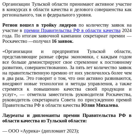
Организации Тульской области принимают активное участие
в конкурсах в области качества и делового совершенства как
регионального, так и федерального уровня.
Регион вошел в тройку лидеров
по количеству заявок на
участие в
премии Правительства РФ в области качества
2024
года. По итогам заявочной кампании секретариат премии —
Роскачество —получил
16 заявок
.
«Организации и предприятия Тульской области,
представляющие разные сферы экономики, с каждым годом
все больше демонстрируют свое стремление к постоянному
развитию, совершенствованию. За пять лет количество заявок
на правительственную премию от них увеличилось более чем
в два раза. Это говорит о том, что они активно развиваются,
внедряют новые технологии и методы управления, а также
стремятся к повышению качества своей продукции и
услуг», — отметила заместитель руководителя Роскачества,
руководитель секретариата Совета по присуждению премий
Правительства РФ в области качества
Юлия Михалева
.
Лауреаты и дипломанты премии Правительства РФ в
области качества из Тульской области:
— ООО «Аурика» (дипломант 2023);