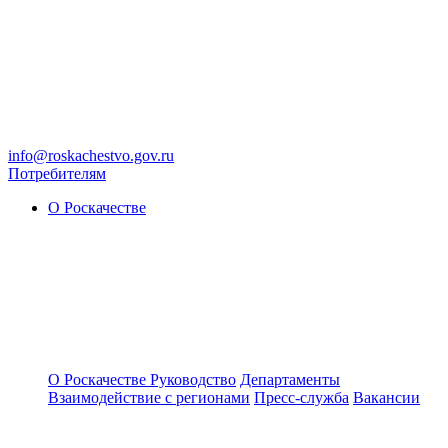
info@roskachestvo.gov.ru
Потребителям
О Роскачестве
О Роскачестве
Руководство
Департаменты
Взаимодействие с регионами
Пресс-служба
Вакансии