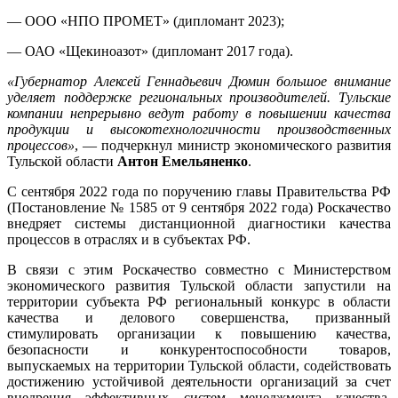
— ООО «НПО ПРОМЕТ» (дипломант 2023);
— ОАО «Щекиноазот» (дипломант 2017 года).
«Губернатор Алексей Геннадьевич Дюмин большое внимание
уделяет поддержке региональных производителей. Тульские
компании непрерывно ведут работу в повышении качества
продукции и высокотехнологичности производственных
процессов»
, — подчеркнул министр экономического развития
Тульской области
Антон Емельяненко
.
С сентября 2022 года по поручению главы Правительства РФ
(Постановление № 1585 от 9 сентября 2022 года) Роскачество
внедряет системы дистанционной диагностики качества
процессов в отраслях и в субъектах РФ.
В связи с этим Роскачество совместно с Министерством
экономического развития Тульской области запустили на
территории субъекта РФ региональный конкурс в области
качества и делового совершенства, призванный
стимулировать организации к повышению качества,
безопасности и конкурентоспособности товаров,
выпускаемых на территории Тульской области, содействовать
достижению устойчивой деятельности организаций за счет
внедрения эффективных систем менеджмента качества,