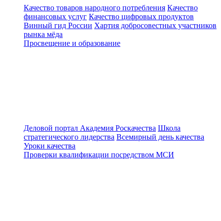
Качество товаров народного потребления
Качество
финансовых услуг
Качество цифровых продуктов
Винный гид России
Хартия добросовестных участников
рынка мёда
Просвещение и образование
Деловой портал
Академия Роскачества
Школа
стратегического лидерства
Всемирный день качества
Уроки качества
Проверки квалификации посредством МСИ