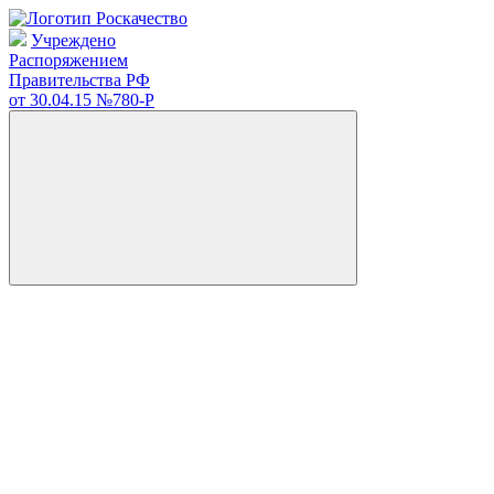
Учреждено
Распоряжением
Правительства РФ
от 30.04.15
№780-Р