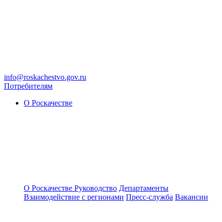
info@roskachestvo.gov.ru
Потребителям
О Роскачестве
О Роскачестве
Руководство
Департаменты
Взаимодействие с регионами
Пресс-служба
Вакансии