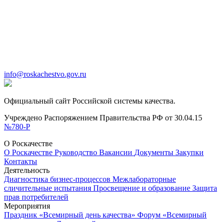
info@roskachestvo.gov.ru
Официальный сайт Российской системы качества.
Учреждено Распоряжением Правительства РФ от 30.04.15
№780-Р
О Роскачестве
О Роскачестве
Руководство
Вакансии
Документы
Закупки
Контакты
Деятельность
Диагностика бизнес-процессов
Межлабораторные
сличительные испытания
Просвещение и образование
Защита
прав потребителей
Мероприятия
Праздник «Всемирный день качества»
Форум «Всемирный