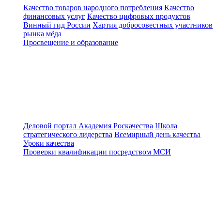
Качество товаров народного потребления
Качество
финансовых услуг
Качество цифровых продуктов
Винный гид России
Хартия добросовестных участников
рынка мёда
Просвещение и образование
Деловой портал
Академия Роскачества
Школа
стратегического лидерства
Всемирный день качества
Уроки качества
Проверки квалификации посредством МСИ