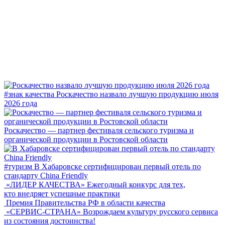
#знак качества
Роскачество назвало лучшую продукцию июля
2026 года
Роскачество — партнер фестиваля сельского туризма и
органической продукции в Ростовской области
#туризм
В Хабаровске сертифицирован первый отель по
стандарту China Friendly
«ЛИДЕР КАЧЕСТВА»
Ежегодный конкурс для тех,
кто внедряет успешные практики
Премия Правительства РФ в области качества
«СЕРВИС-СТРАНА»
Возрождаем культуру русского сервиса
из состояния достоинства!