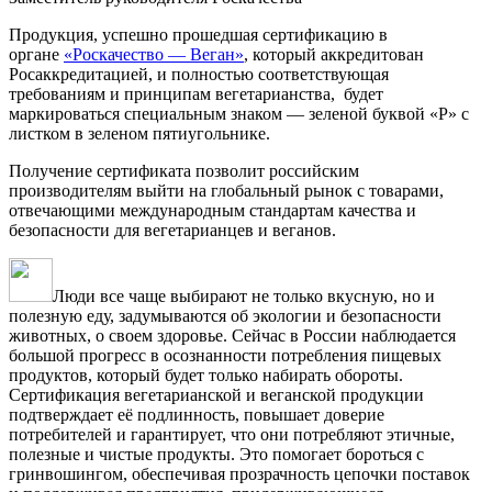
Продукция, успешно прошедшая сертификацию в
органе
«Роскачество — Веган»
, который аккредитован
Росаккредитацией, и полностью соответствующая
требованиям и принципам вегетарианства, будет
маркироваться специальным знаком — зеленой буквой «Р» с
листком в зеленом пятиугольнике.
Получение сертификата позволит российским
производителям выйти на глобальный рынок с товарами,
отвечающими международным стандартам качества и
безопасности для вегетарианцев и веганов.
Люди все чаще выбирают не только вкусную, но и
полезную еду, задумываются об экологии и безопасности
животных, о своем здоровье. Сейчас в России наблюдается
большой прогресс в осознанности потребления пищевых
продуктов, который будет только набирать обороты.
Сертификация вегетарианской и веганской продукции
подтверждает её подлинность, повышает доверие
потребителей и гарантирует, что они потребляют этичные,
полезные и чистые продукты. Это помогает бороться с
гринвошингом, обеспечивая прозрачность цепочки поставок