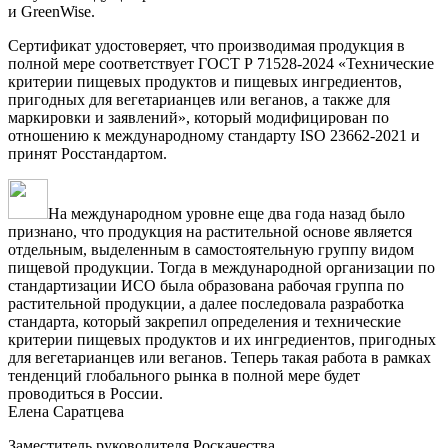
и GreenWise.
Сертификат удостоверяет, что производимая продукция в
полной мере соответствует ГОСТ Р 71528-2024 «Технические
критерии пищевых продуктов и пищевых ингредиентов,
пригодных для вегетарианцев или веганов, а также для
маркировки и заявлений», который модифицирован по
отношению к международному стандарту ISO 23662-2021 и
принят Росстандартом.
На международном уровне еще два года назад было
признано, что продукция на растительной основе является
отдельным, выделенным в самостоятельную группу видом
пищевой продукции. Тогда в международной организации по
стандартизации ИСО была образована рабочая группа по
растительной продукции, а далее последовала разработка
стандарта, который закрепил определения и технические
критерии пищевых продуктов и их ингредиентов, пригодных
для вегетарианцев или веганов. Теперь такая работа в рамках
тенденций глобального рынка в полной мере будет
проводиться в России.
Елена Саратцева
Заместитель руководителя Роскачества