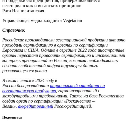
и поддерживая предприятия, придерживающиеся
вегетарианских и веганских принципов.
Раса Неаполитанская
Управляющая медиа-холдинга Vegetarian
Справочно:
Российские производители вегетарианской продукции активно
проходили сертификацию в органах по сертификации
Евросоюза и США. Однако в середине 2022 года иностранные
органы перестали проводить сертификацию и инспекционный
контроль предприятий из России, возникла необходимость
создания собственной инфраструктуры данного
развивающегося рынка.
В связи с этим в 2024 году в
России был разработан
национальный стандарт на
вегетарианскую продукцию
, гармонизированный с
международными требованиями. Также на базе Роскачества
создан орган по сертификации «Роскачество –
Веган»,
аккредитованный
Росаккредитацией.
Поделиться