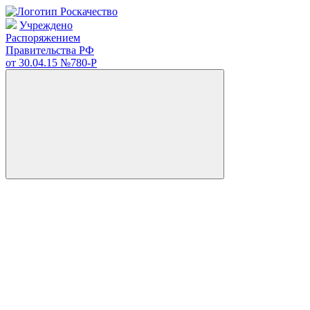
Учреждено
Распоряжением
Правительства РФ
от 30.04.15
№780-Р