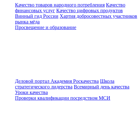
Качество товаров народного потребления
Качество
финансовых услуг
Качество цифровых продуктов
Винный гид России
Хартия добросовестных участников
рынка мёда
Просвещение и образование
Деловой портал
Академия Роскачества
Школа
стратегического лидерства
Всемирный день качества
Уроки качества
Проверки квалификации посредством МСИ