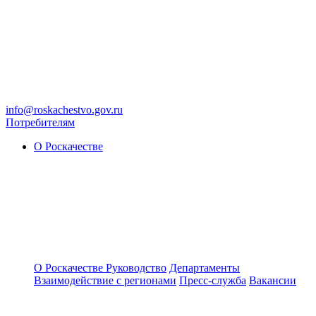
info@roskachestvo.gov.ru
Потребителям
О Роскачестве
О Роскачестве
Руководство
Департаменты
Взаимодействие с регионами
Пресс-служба
Вакансии