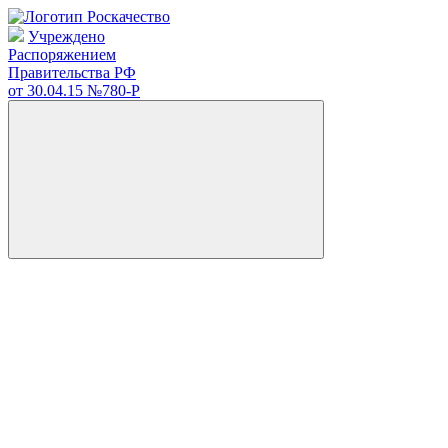
Учреждено
Распоряжением
Правительства РФ
от 30.04.15
№780-Р