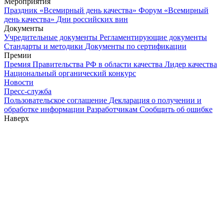
Мероприятия
Праздник «Всемирный день качества»
Форум «Всемирный
день качества»
Дни российских вин
Документы
Учредительные документы
Регламентирующие документы
Стандарты и методики
Документы по сертификации
Премии
Премия Правительства РФ в области качества
Лидер качества
Национальный органический конкурс
Новости
Пресс-служба
Пользовательское соглашение
Декларация о получении и
обработке информации
Разработчикам
Сообщить об ошибке
Наверх