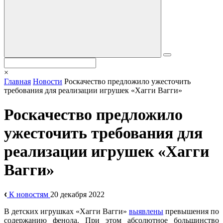
×
Главная
Новости
Роскачество предложило ужесточить
требования для реализации игрушек «Хагги Вагги»
Роскачество предложило
ужесточить требования для
реализации игрушек «Хагги
Вагги»
К новостям
20 декабря 2022
В детских игрушках «Хагги Вагги»
выявлены
превышения по
содержанию фенола. При этом абсолютное большинство