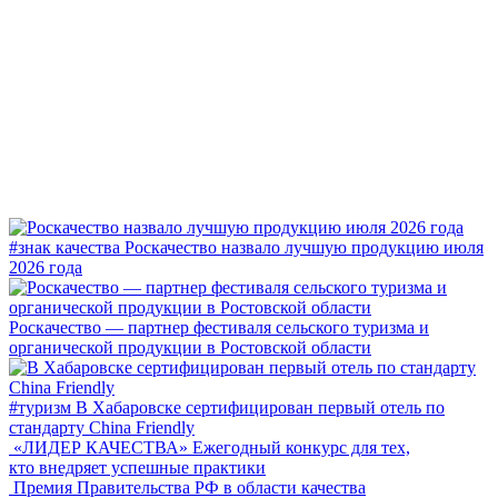
#знак качества
Роскачество назвало лучшую продукцию июля
2026 года
Роскачество — партнер фестиваля сельского туризма и
органической продукции в Ростовской области
#туризм
В Хабаровске сертифицирован первый отель по
стандарту China Friendly
«ЛИДЕР КАЧЕСТВА»
Ежегодный конкурс для тех,
кто внедряет успешные практики
Премия Правительства РФ в области качества