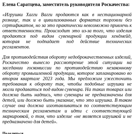
Елена Саратцева, заместитель руководителя Роскачества:
«Игрушки Хагги Вагги продаются как в нестационарной
рознице, так и в цивилизованных форматах торговли без
сертификатов, но за это практически невозможно привлечь к
ответственности. Происходит это из-за того, что изделия
продаются под видом сувенирной продукции хендмейд,
которая не подпадает под действие технических
регламентов.
Для противодействия обороту недоброкачественных изделий,
Роскачество вынесло рассмотрение этой ситуации на
заседании госкомиссии по противодействию незаконному
обороту промышленной продукции, которое запланировано во
втором квартале 2023 года. Мы предложим ужесточить
требования к обороту так, чтобы подобные игрушки не
могли продаваться под видом сувенира. На таких товарах или
должна быть надпись, что сувениры не предназначены для
детей, или должно быть указание, что это игрушка. В таком
случае она должна изготавливаться по соответствующим
техническим регламентам и идти с соответствующей
маркировкой, о том, что изделие «не является игрушкой и не
предназначено для детей».
Поделиться