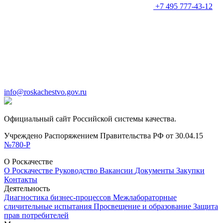
+7 495 777-43-12
info@roskachestvo.gov.ru
Официальный сайт Российской системы качества.
Учреждено Распоряжением Правительства РФ от 30.04.15
№780-Р
О Роскачестве
О Роскачестве
Руководство
Вакансии
Документы
Закупки
Контакты
Деятельность
Диагностика бизнес-процессов
Межлабораторные
сличительные испытания
Просвещение и образование
Защита
прав потребителей