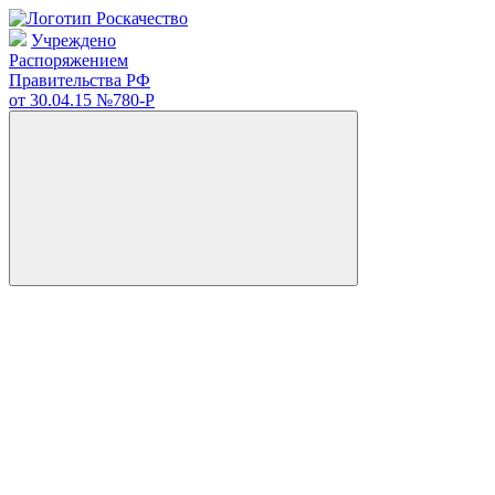
Учреждено
Распоряжением
Правительства РФ
от 30.04.15
№780-Р