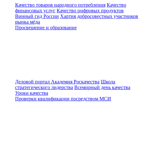
Качество товаров народного потребления
Качество
финансовых услуг
Качество цифровых продуктов
Винный гид России
Хартия добросовестных участников
рынка мёда
Просвещение и образование
Деловой портал
Академия Роскачества
Школа
стратегического лидерства
Всемирный день качества
Уроки качества
Проверки квалификации посредством МСИ