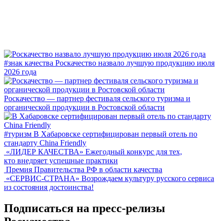
#знак качества
Роскачество назвало лучшую продукцию июля
2026 года
Роскачество — партнер фестиваля сельского туризма и
органической продукции в Ростовской области
#туризм
В Хабаровске сертифицирован первый отель по
стандарту China Friendly
«ЛИДЕР КАЧЕСТВА»
Ежегодный конкурс для тех,
кто внедряет успешные практики
Премия Правительства РФ в области качества
«СЕРВИС-СТРАНА»
Возрождаем культуру русского сервиса
из состояния достоинства!
Подписаться на пресс-релизы