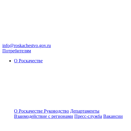
info@roskachestvo.gov.ru
Потребителям
О Роскачестве
О Роскачестве
Руководство
Департаменты
Взаимодействие с регионами
Пресс-служба
Вакансии