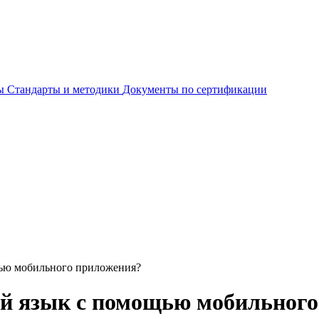
ты
Стандарты и методики
Документы по сертификации
ью мобильного приложения?
й язык с помощью мобильного