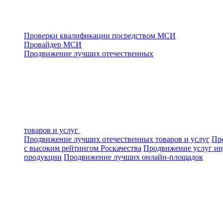
Проверки квалификации посредством МСИ
Провайдер МСИ
Продвижение лучших отечественных
товаров и услуг
Продвижение лучших отечественных товаров и услуг
Про
с высоким рейтингом Роскачества
Продвижение услуг ин
продукции
Продвижение лучших онлайн-площадок