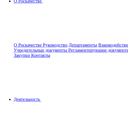
О Роскачестве
О Роскачестве
Руководство
Департаменты
Взаимодействи
Учредительные документы
Регламентирующие докумен
Закупки
Контакты
Деятельность