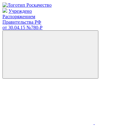
Учреждено
Распоряжением
Правительства РФ
от 30.04.15
№780-Р