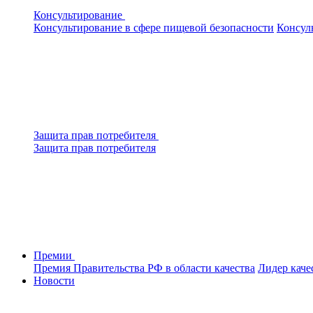
Консультирование
Консультирование в сфере пищевой безопасности
Консул
Защита прав потребителя
Защита прав потребителя
Премии
Премия Правительства РФ в области качества
Лидер каче
Новости