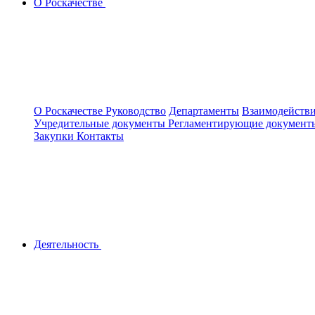
О Роскачестве
О Роскачестве
Руководство
Департаменты
Взаимодействи
Учредительные документы
Регламентирующие докумен
Закупки
Контакты
Деятельность