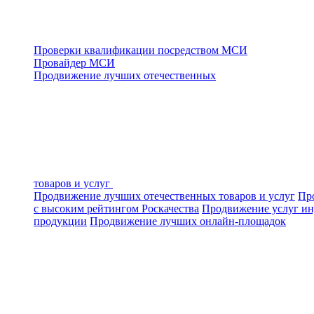
Проверки квалификации посредством МСИ
Провайдер МСИ
Продвижение лучших отечественных
товаров и услуг
Продвижение лучших отечественных товаров и услуг
Про
с высоким рейтингом Роскачества
Продвижение услуг ин
продукции
Продвижение лучших онлайн-площадок