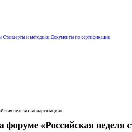
ты
Стандарты и методики
Документы по сертификации
йская неделя стандартизации»
 форуме «Российская неделя 