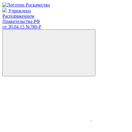
Учреждено
Распоряжением
Правительства РФ
от 30.04.15
№780-Р