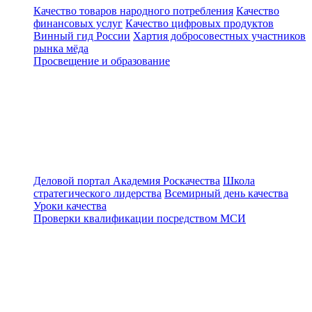
Качество товаров народного потребления
Качество
финансовых услуг
Качество цифровых продуктов
Винный гид России
Хартия добросовестных участников
рынка мёда
Просвещение и образование
Деловой портал
Академия Роскачества
Школа
стратегического лидерства
Всемирный день качества
Уроки качества
Проверки квалификации посредством МСИ