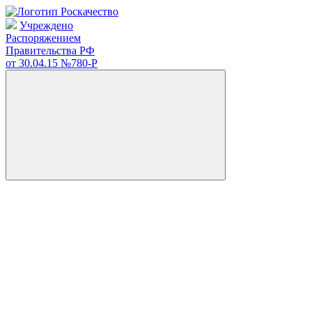
Учреждено
Распоряжением
Правительства РФ
от 30.04.15
№780-Р