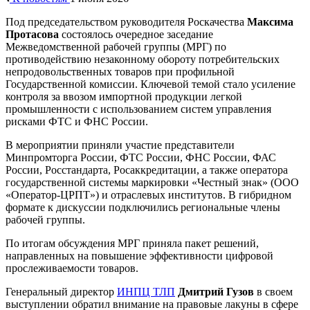
Под председательством руководителя Роскачества
Максима
Протасова
состоялось очередное заседание
Межведомственной рабочей группы (МРГ) по
противодействию незаконному обороту потребительских
непродовольственных товаров при профильной
Государственной комиссии. Ключевой темой стало усиление
контроля за ввозом импортной продукции легкой
промышленности с использованием систем управления
рисками ФТС и ФНС России.
В мероприятии приняли участие представители
Минпромторга России, ФТС России, ФНС России, ФАС
России, Росстандарта, Росаккредитации, а также оператора
государственной системы маркировки «Честный знак» (ООО
«Оператор-ЦРПТ») и отраслевых институтов. В гибридном
формате к дискуссии подключились региональные члены
рабочей группы.
По итогам обсуждения МРГ приняла пакет решений,
направленных на повышение эффективности цифровой
прослеживаемости товаров.
Генеральный директор
ИНПЦ ТЛП
Дмитрий Гузов
в своем
выступлении обратил внимание на правовые лакуны в сфере