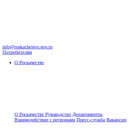
info@roskachestvo.gov.ru
Потребителям
О Роскачестве
О Роскачестве
Руководство
Департаменты
Взаимодействие с регионами
Пресс-служба
Вакансии